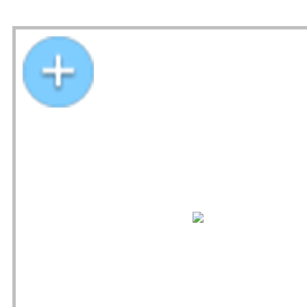
Blick vom Vieburger Gehölz, um 1800