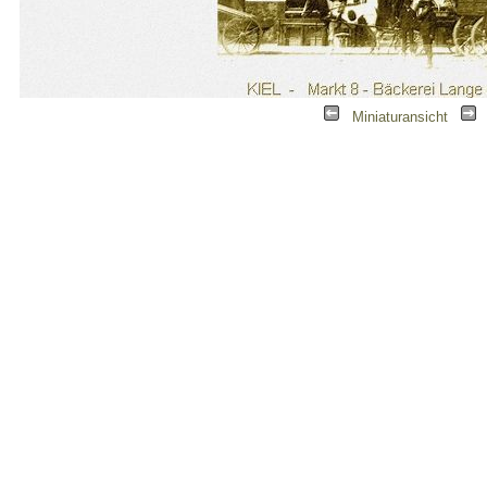
|
Miniaturansicht
|