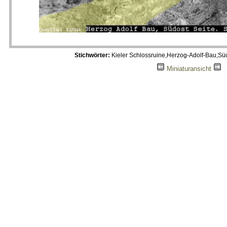
Stichwörter:
Kieler Schlossruine,Herzog-Adolf-Bau,Sü
Miniaturansicht