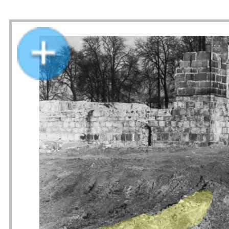
Der Herzog-Adolf-Bau mit Stadtmauerresten