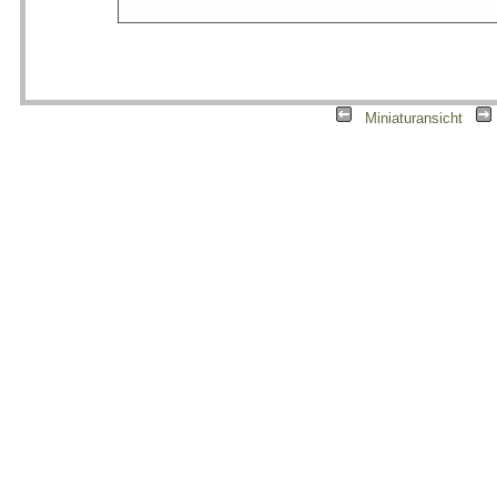
|
Miniaturansicht
|