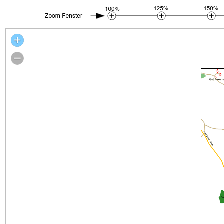
Stadtplan Kiel um 1250