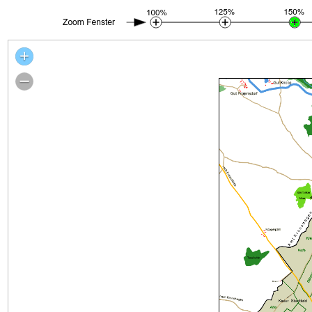
Stadtplan Kiel um 1784