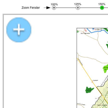
Stadtplan Kiel um 1851