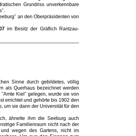
atischen Grundriss unverkennbare
s".
Seeburg" an den Oberpräsidenten von
07
im Besitz der Gräflich Rantzau-
en Sinne durch gebildetes, völlig
um als Querhaus bezeichnet werden
 "Amte Kiel" gelegen, wurde sie von
t errichtet und gehörte bis 1902 den
, um sie dann der Universität für den
.
ch, ähnelte ihm die Seeburg auch
nstrige Familienraum nicht nach der
 und wegen des Gartens, nicht im