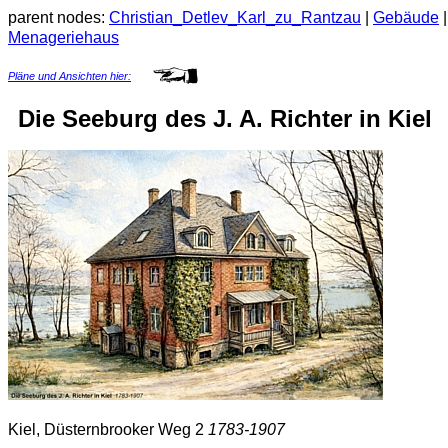
parent nodes:
Christian_Detlev_Karl_zu_Rantzau
|
Gebäude
Menageriehaus
Pläne und Ansichten hier:
Die Seeburg des J. A. Richter in Kiel
Kiel, Düsternbrooker Weg 2
1783-1907