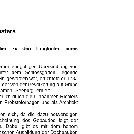
isters
dien zu den Tätigkeiten eines
iner endgültigen Übersiedlung von
ter dem Schlossgarten liegende
in geworden war, errichtete er 1783
 der von der Bevölkerung auf Grund
amen "Seeburg" erhielt.
erlich durch die Einnahmen Richters
in Probsteierhagen und als Architekt
sen sich, da die dazu notwendigen
scheinung des Gebäudes folgt der
ten. Dabei gibt es mit dem hohem
ntischen Ausbildung der Dachgauben