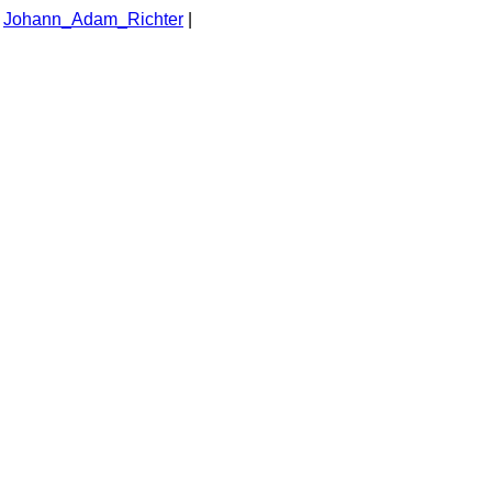
|
Johann_Adam_Richter
|